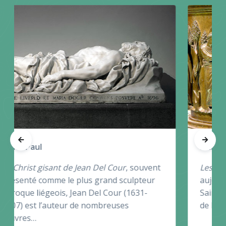
Saint-Barthélemy
Les fonts baptismaux
, même si
aujourd’hui ils sont connus sous le nom de
Saint-Barthélemy, ces fonts proviennent
de l’église Notre-Dame-aux-Fonts…