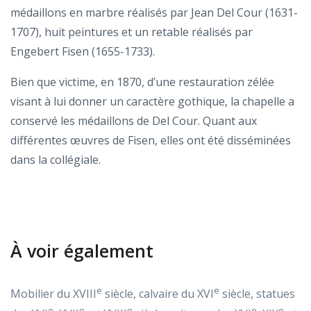
médaillons en marbre réalisés par Jean Del Cour (1631-
1707), huit peintures et un retable réalisés par
Engebert Fisen (1655-1733).
Bien que victime, en 1870, d’une restauration zélée
visant à lui donner un caractère gothique, la chapelle a
conservé les médaillons de Del Cour. Quant aux
différentes œuvres de Fisen, elles ont été disséminées
dans la collégiale.
À voir également
e
e
Mobilier du XVIII
siècle, calvaire du XVI
siècle, statues
e
e
e
e
e