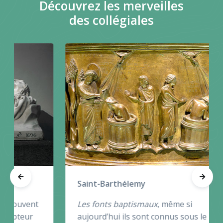
Découvrez les merveilles
des collégiales
Saint-Barthélemy
Les fonts baptismaux
, même si
aujourd’hui ils sont connus sous le nom de