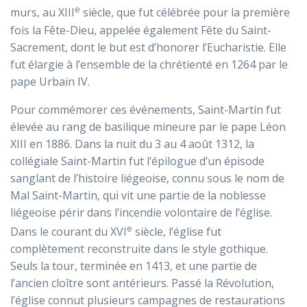
e
murs, au XIII
siècle, que fut célébrée pour la première
fois la Fête-Dieu, appelée également Fête du Saint-
Sacrement, dont le but est d’honorer l’Eucharistie. Elle
fut élargie à l’ensemble de la chrétienté en 1264 par le
pape Urbain IV.
Pour commémorer ces événements, Saint-Martin fut
élevée au rang de basilique mineure par le pape Léon
XIII en 1886. Dans la nuit du 3 au 4 août 1312, la
collégiale Saint-Martin fut l’épilogue d’un épisode
sanglant de l’histoire liégeoise, connu sous le nom de
Mal Saint-Martin, qui vit une partie de la noblesse
liégeoise périr dans l’incendie volontaire de l’église.
e
Dans le courant du XVI
siècle, l’église fut
complètement reconstruite dans le style gothique.
Seuls la tour, terminée en 1413, et une partie de
l’ancien cloître sont antérieurs. Passé la Révolution,
l’église connut plusieurs campagnes de restaurations