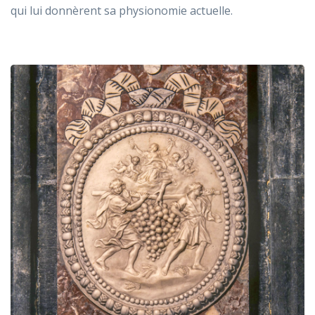
qui lui donnèrent sa physionomie actuelle.