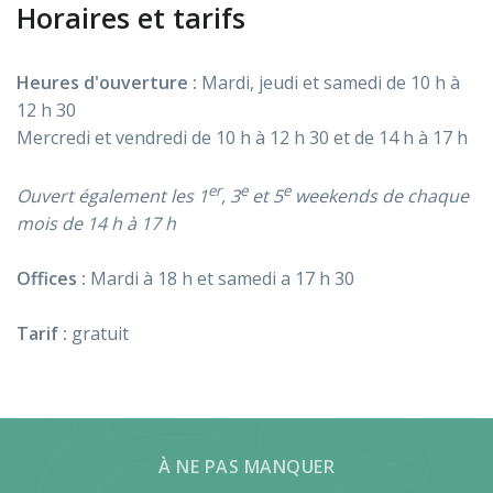
Horaires et tarifs
Heures d'ouverture :
Mardi, jeudi et samedi de 10 h à
12 h 30
Mercredi et vendredi de 10 h à 12 h 30 et de 14 h à 17 h
er
e
e
Ouvert également les 1
, 3
et 5
weekends de chaque
mois de 14 h à 17 h
Offices :
Mardi à 18 h et samedi a 17 h 30
Tarif :
gratuit
À NE PAS MANQUER